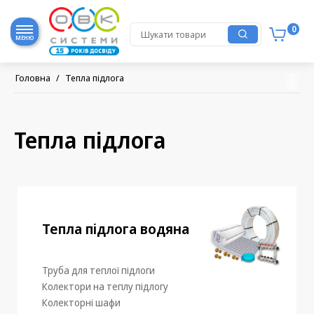
0
МЕНЮ
Головна
/
Тепла підлога
Тепла підлога
Тепла підлога водяна
Труба для теплої підлоги
Колектори на теплу підлогу
Колекторні шафи