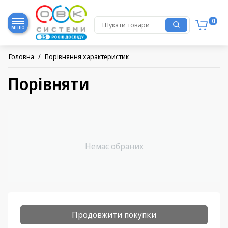
0
МЕНЮ
Головна
/
Порівняння характеристик
Порівняти
Немає обраних
Продовжити покупки