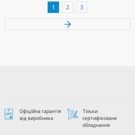
1
2
3
Офіційна гарантія
Тільки
від виробника
сертифіковане
обладнання