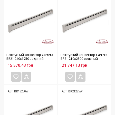
Плінтусний конвектор Carrera
Плінтусний конвектор Carrera
BR21 210х1750 водяний
BR21 210х2500 водяний
15 570.43
грн
21 747.13
грн
Арт: BR18250W
Арт: BR21225W