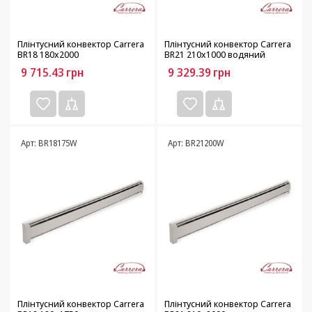
Плінтусний конвектор Carrera
Плінтусний конвектор Carrera
BR18 180х2000
BR21 210х1000 водяний
9 715.43
грн
9 329.39
грн
Арт: BR18175W
Арт: BR21200W
Плінтусний конвектор Carrera
Плінтусний конвектор Carrera