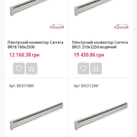
Плінтусний конвектор Carrera
Плінтусний конвектор Carrera
BR18 180х2500
BR21 210х2250 водяний
12 160.38
грн
19 430.86
грн
Арт: BR21150W
Арт: BR21125W