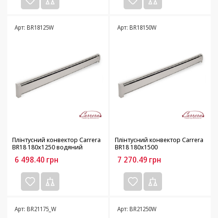
Арт: BR18125W
Арт: BR18150W
Плінтусний конвектор Carrera
Плінтусний конвектор Carrera
BR18 180х1250 водяний
BR18 180х1500
6 498.40
грн
7 270.49
грн
Арт: BR21175_W
Арт: BR21250W