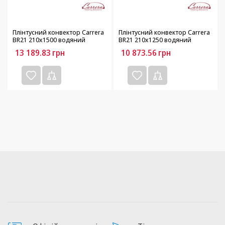
Плінтусний конвектор Carrera
Плінтусний конвектор Carrera
BR21 210х1500 водяний
BR21 210х1250 водяний
13 189.83
грн
10 873.56
грн