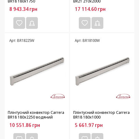
BR18 180х1750
BR21 210х2000
8 943.34
грн
17 114.60
грн
Арт: BR18225W
Арт: BR18100W
Плінтусний конвектор Carrera
Плінтусний конвектор Carrera
BR18 180х2250 водяний
BR18 180х1000
10 551.86
грн
5 661.97
грн