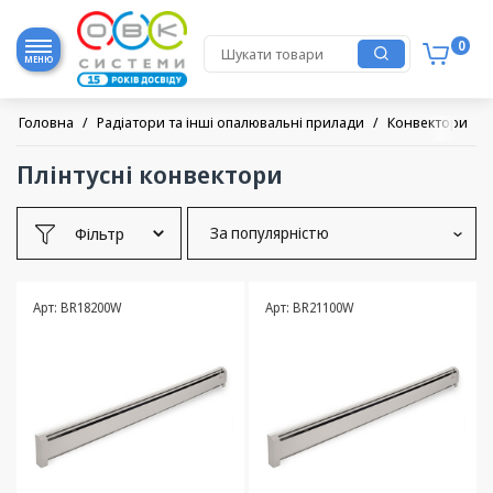
0
МЕНЮ
Головна
/
Радіатори та інші опалювальні прилади
/
Конвектори
/
Плінтусні конвектори
Фільтр
За популярністю
Арт: BR18200W
Арт: BR21100W