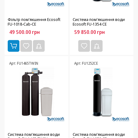
Фільтр пом'якшення Ecosoft
Система пом'якшення води
FU-1018-Cab-CE
Ecosoft FU-1354 CE
49 500.00
грн
59 850.00
грн
Арт: FU1465TWIN
Арт: FU1252CE
Система пом'якшення води
Система пом'якшення води