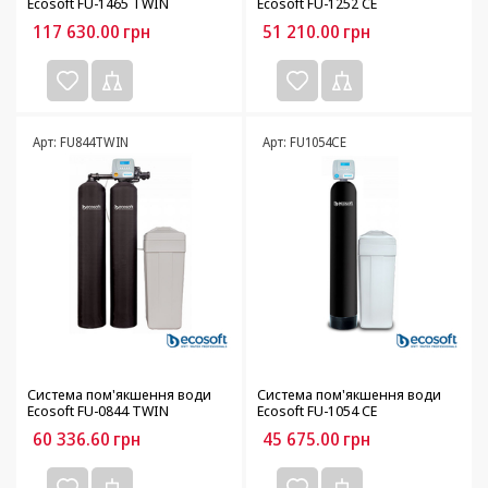
Ecosoft FU-1465 TWIN
Ecosoft FU-1252 CE
117 630.00
грн
51 210.00
грн
Арт: FU844TWIN
Арт: FU1054CE
Система пом'якшення води
Система пом'якшення води
Ecosoft FU-0844 TWIN
Ecosoft FU-1054 CE
60 336.60
грн
45 675.00
грн