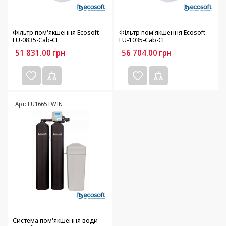
Фільтр пом'якшення Ecosoft
Фільтр пом'якшення Ecosoft
FU-0835-Cab-CE
FU-1035-Cab-CE
51 831.00
грн
56 704.00
грн
Арт: FU1665TWIN
Система пом'якшення води