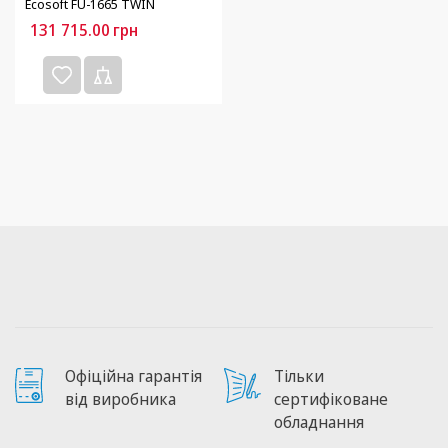
Ecosoft FU-1665 TWIN
131 715.00
грн
Офіційна гарантія
Тільки
від виробника
сертифіковане
обладнання