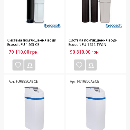
Система пом'якшення води
Система пом'якшення води
Ecosoft FU-1465 CE
Ecosoft FU-1252 TWIN
70 110.00
грн
90 810.00
грн
Арт: FU0835CABCE
Арт: FU1035CABCE