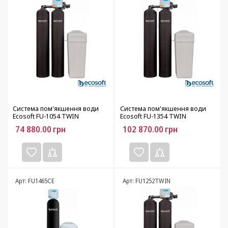
Система пом'якшення води
Система пом'якшення води
Ecosoft FU-1054 TWIN
Ecosoft FU-1354 TWIN
74 880.00
грн
102 870.00
грн
Арт: FU1465CE
Арт: FU1252TWIN