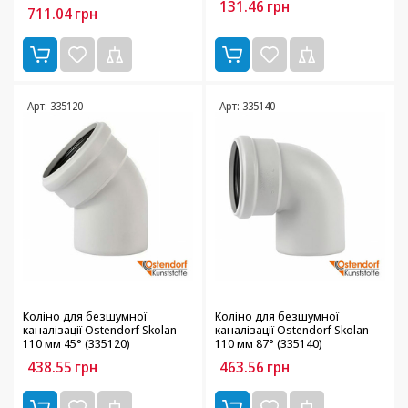
131.46
грн
711.04
грн
Арт: 335120
Арт: 335140
Коліно для безшумної
Коліно для безшумної
каналізації Ostendorf Skolan
каналізації Ostendorf Skolan
110 мм 45° (335120)
110 мм 87° (335140)
438.55
грн
463.56
грн