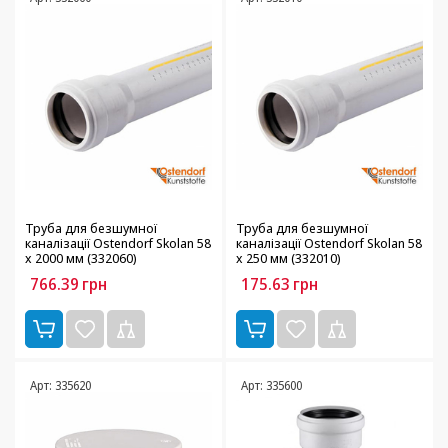
Труба для безшумної
Труба для безшумної
каналізації Ostendorf Skolan 58
каналізації Ostendorf Skolan 58
х 2000 мм (332060)
х 250 мм (332010)
766.39
грн
175.63
грн
Арт: 335620
Арт: 335600