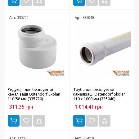
Арт: 335720
Арт: 335040
Редукція для безшумної
Труба для безшумної
каналізації Ostendorf Skolan
каналізації Ostendorf Skolan
110/58 мм (335720)
110 х 1000 мм (335040)
311.35
грн
1 014.41
грн
Арт: 332060
Арт: 332010