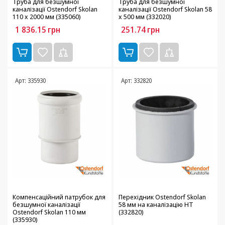
Труба для безшумної
Труба для безшумної
каналізації Ostendorf Skolan
каналізації Ostendorf Skolan 58
110 х 2000 мм (335060)
х 500 мм (332020)
1 836.15
грн
251.74
грн
Арт: 335930
Арт: 332820
Компенсаційний патрубок для
Перехідник Ostendorf Skolan
безшумної каналізації
58 мм на каналізацію HT
Ostendorf Skolan 110 мм
(332820)
(335930)