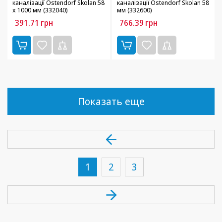
каналізації Ostendorf Skolan 58
каналізації Ostendorf Skolan 58
х 1000 мм (332040)
мм (332600)
391.71
грн
766.39
грн
Показать еще
1
2
3