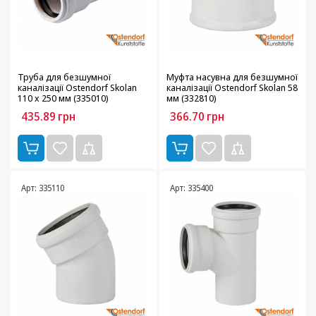
Труба для безшумної
Муфта насувна для безшумної
каналізації Ostendorf Skolan
каналізації Ostendorf Skolan 58
110 х 250 мм (335010)
мм (332810)
435.89
грн
366.70
грн
Арт: 335110
Арт: 335400