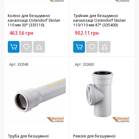
Коліно для безшумної
Трійник для безшумної
каналізації Ostendorf Skolan
каналізації Ostendorf Skolan
110 мм 30° (335110)
110/110 мм 87° (335400)
463.56
грн
902.11
грн
Арт: 332040
Арт: 332600
Труба для безшумної
Ревізія для безшумної