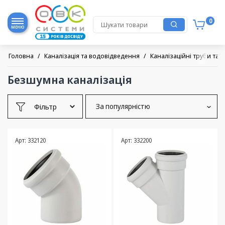
0
МЕНЮ
Головна
/
Каналізація та водовідведення
/
Каналізаційні труби та 
Безшумна каналізація
Фільтр
За популярністю
Арт: 332120
Арт: 332200