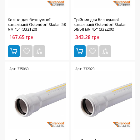
Коліно для безшумної
Трійник для безшумної
каналізації Ostendorf Skolan 58
каналізації Ostendorf Skolan
мм 45° (332120)
58/58 мм 45° (332200)
167.65
грн
343.28
грн
Арт: 335060
Арт: 332020