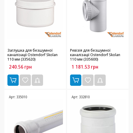
Заглушка для безшумної
Ревізія для безшумної
каналізації Ostendorf Skolan
каналізації Ostendorf Skolan
110 мм (335620)
110 мм (335600)
240.56
грн
1 181.53
грн
Арт: 335010
Арт: 332810